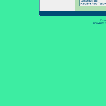
Vorheriges Bild:
Karoline Acro Teddy
Pow
Copyright