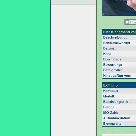
Eine Kinderhand vol
Beschreibung:
Schlüsselwörter:
Datum:
Hits:
Downloads:
Bewertung:
Dateigröße:
Hinzugefügt von:
EXIF Info
Hersteller:
Modell:
Belichtungszeit:
Blende:
ISO-Zahl:
Aufnahmedatum:
Brennweite: