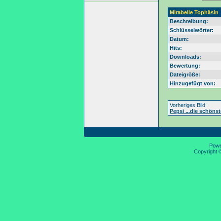
Mirabelle Tophäsin
Beschreibung:
Schlüsselwörter:
Datum:
Hits:
Downloads:
Bewertung:
Dateigröße:
Hinzugefügt von:
Vorheriges Bild:
Pepsi ...die schöns
Pow
Copyright