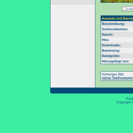
Amanda und Barne
Beschreibung:
Schlüsselwörter:
Datum:
Hits:
Downloads:
Bewertung:
Dateigröße:
Hinzugefügt von:
Vorheriges Bild:
süsse Teddyzwerge
Pow
Copyright