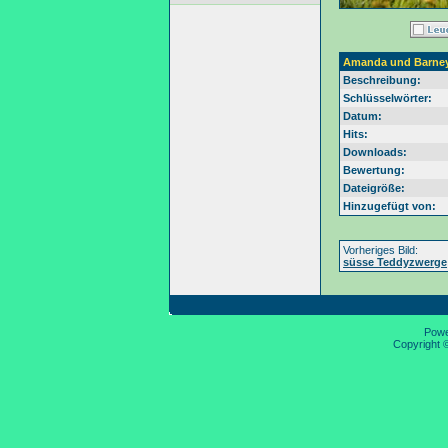
Amanda und Barne
Beschreibung:
Schlüsselwörter:
Datum:
Hits:
Downloads:
Bewertung:
Dateigröße:
Hinzugefügt von:
Vorheriges Bild:
süsse Teddyzwerge
Pow
Copyright