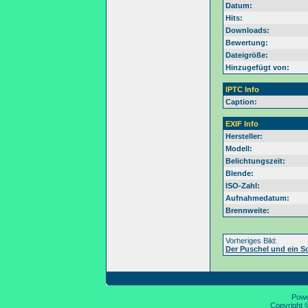
Datum:
Hits:
Downloads:
Bewertung:
Dateigröße:
Hinzugefügt von:
IPTC Info
Caption:
EXIF Info
Hersteller:
Modell:
Belichtungszeit:
Blende:
ISO-Zahl:
Aufnahmedatum:
Brennweite:
Vorheriges Bild:
Der Puschel und ein 
Pow
Copyright