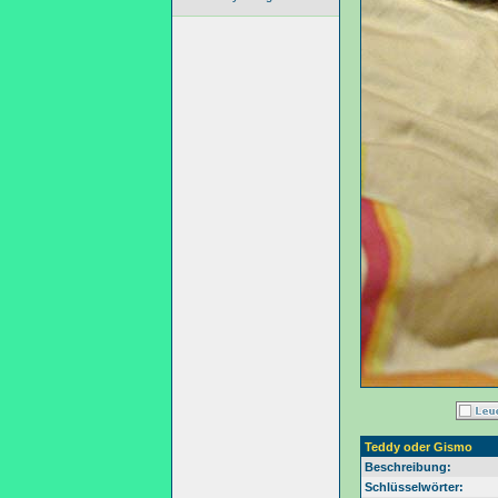
Teddy oder Gismo
Beschreibung:
Schlüsselwörter: