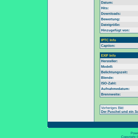
Datum:
Hits:
Downloads:
Bewertung:
Dateigröße:
Hinzugefügt von:
IPTC Info
Caption:
EXIF Info
Hersteller:
Modell:
Belichtungszeit:
Blende:
ISO-Zahl:
Aufnahmedatum:
Brennweite:
Vorheriges Bild:
Der Puschel und ein 
Pow
Copyright