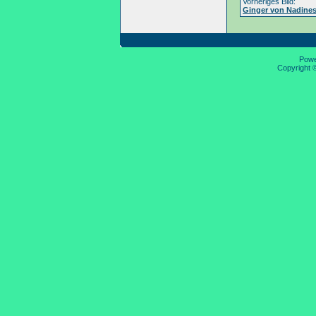
Vorheriges Bild:
Ginger von Nadine
Pow
Copyright