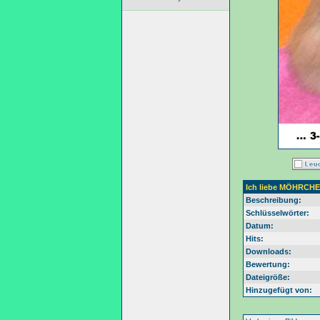
Ich liebe MÖHRCHE
Beschreibung:
Schlüsselwörter:
Datum:
Hits:
Downloads:
Bewertung:
Dateigröße:
Hinzugefügt von: