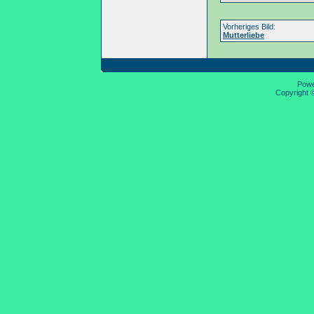
Vorheriges Bild:
Mutterliebe
Pow
Copyright