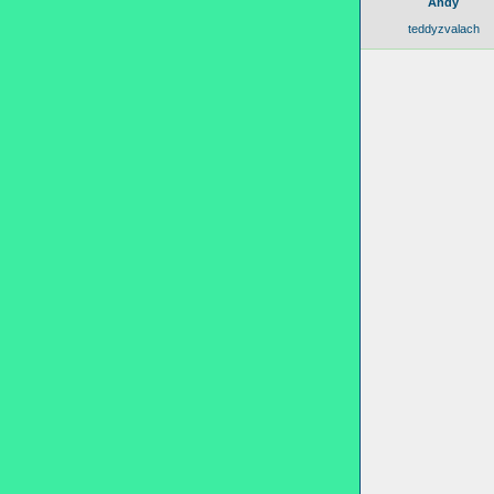
Andy
teddyzvalach