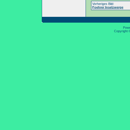
Vorheriges Bild:
Foehrer Inselzwerge
Pow
Copyright