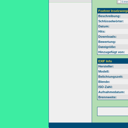
Foehrer Inselzwerg
Beschreibung:
Schlüsselwörter:
Datum:
Hits:
Downloads:
Bewertung:
Dateigröße:
Hinzugefügt von:
EXIF Info
Hersteller:
Modell:
Belichtungszeit:
Blende:
ISO-Zahl:
Aufnahmedatum:
Brennweite: