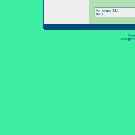
Vorheriges Bild:
Butz
Pow
Copyright