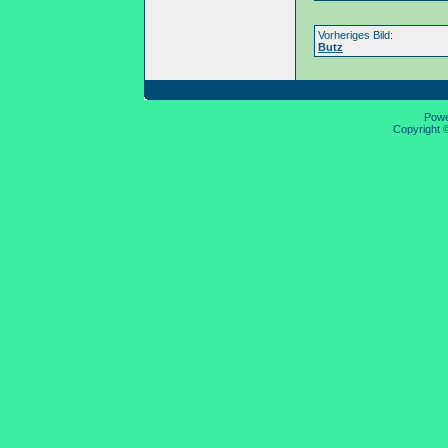
Vorheriges Bild:
Butz
Pow
Copyright