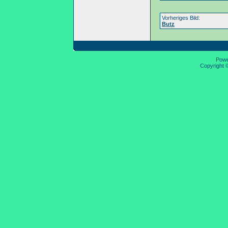
Vorheriges Bild:
Butz
Pow
Copyright