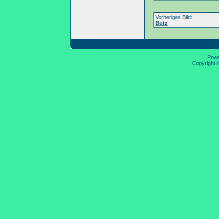
Vorheriges Bild:
Butz
Pow
Copyright