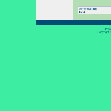
Vorheriges Bild:
Butz
Pow
Copyright