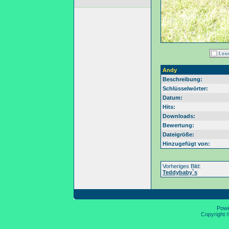
Andy
Beschreibung:
Schlüsselwörter:
Datum:
Hits:
Downloads:
Bewertung:
Dateigröße:
Hinzugefügt von:
Vorheriges Bild:
Teddybaby`s
Pow
Copyright