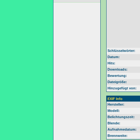
Schlüsselwörter:
Datum:
Hits:
Downloads:
Bewertung:
Dateigröße:
Hinzugefügt von:
EXIF Info
Hersteller:
Modell:
Belichtungszeit:
Blende:
Aufnahmedatum:
Brennweite: