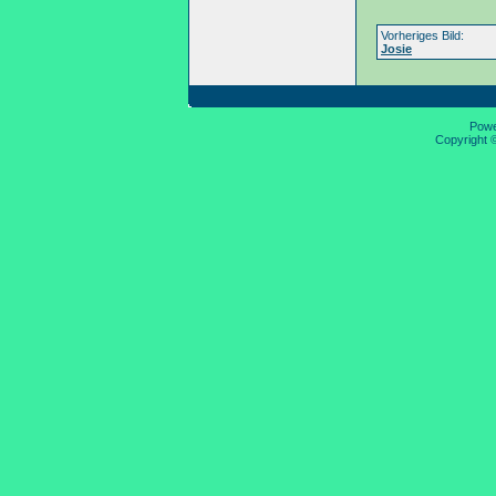
Vorheriges Bild:
Josie
Pow
Copyright