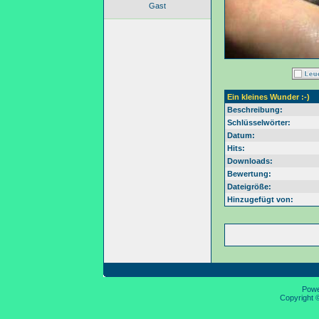
Gast
Ein kleines Wunder :-)
Beschreibung:
Schlüsselwörter:
Datum:
Hits:
Downloads:
Bewertung:
Dateigröße:
Hinzugefügt von:
Pow
Copyright