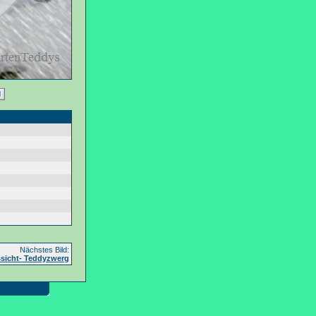
Nächstes Bild:
sicht- Teddyzwerg