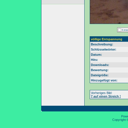
völlige Entspannung
Beschreibung:
Schlüsselwörter:
Datum:
Hits:
Downloads:
Bewertung:
Dateigröße:
Hinzugefügt von:
Vorheriges Bild:
7 auf einen Streich !
Pow
Copyright