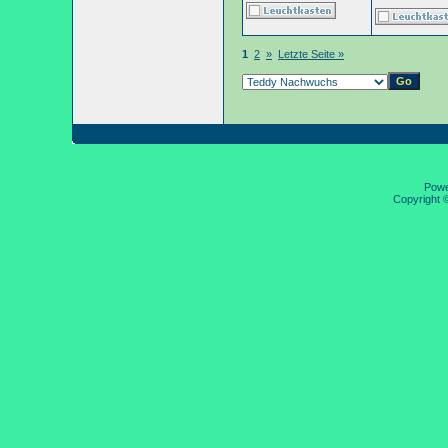
1
2
»
Letzte Seite »
Pow
Copyright