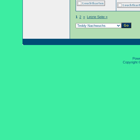
1
2
»
Letzte Seite »
Pow
Copyright