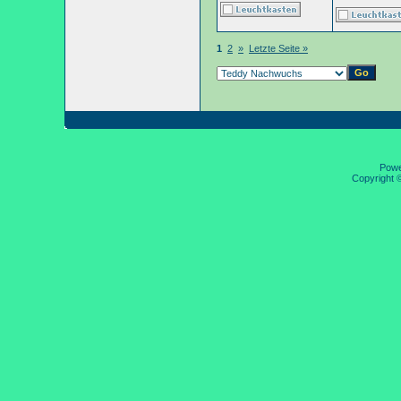
1
2
»
Letzte Seite »
Pow
Copyright