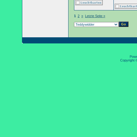
1
2
»
Letzte Seite »
Pow
Copyright