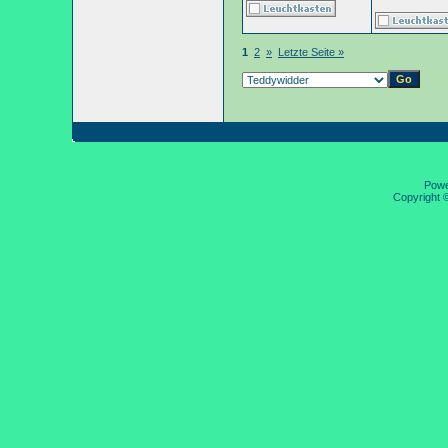
1
2
»
Letzte Seite »
Pow
Copyright