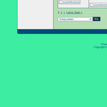
1
2
»
Letzte Seite »
Pow
Copyright