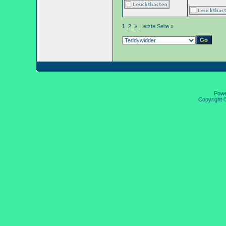
1
2
»
Letzte Seite »
Pow
Copyright