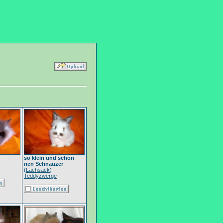
so klein und schon
nen Schnauzer
(
Lachsack
)
Teddyzwerge