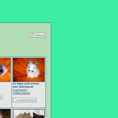
so klein und schon
nen Schnauzer
(
Lachsack
)
Teddyzwerge